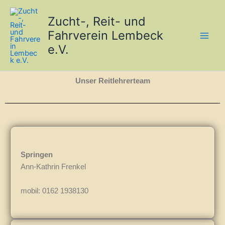
Zum
Inhalt
Zucht-, Reit- und
springen
Fahrverein Lembeck
e.V.
Unser Reitlehrerteam
Springen
Ann-Kathrin Frenkel
mobil:
0162 1938130