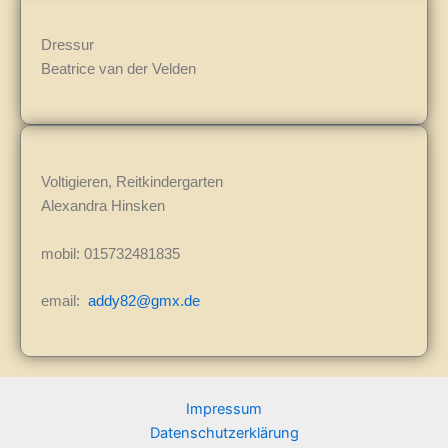
Dressur
Beatrice van der Velden
Voltigieren, Reitkindergarten
Alexandra Hinsken
mobil: 015732481835
email:
addy82@gmx.de
Impressum
Datenschutzerklärung